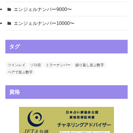
エンジェルナンバー9000〜
エンジェルナンバー10000〜
タグ
ツインレイ
ゾロ目
ミラーナンバー
繰り返し並ぶ数字
ペアで並ぶ数字
資格