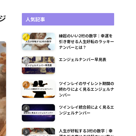
ジ
人気記事
縁起のいい2桁の数字｜幸運を
引き寄せる人生好転のラッキー
ナンバーとは？
エンジェルナンバー早見表
ツインレイのサイレント期間の
終わりによく見るエンジェルナ
ンバー
ツインレイ統合前によく見るエ
ンジェルナンバー
人生が好転する3桁の数字｜幸