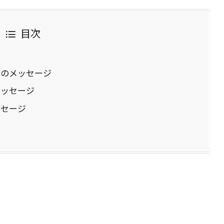
目次
イのメッセージ
メッセージ
ッセージ