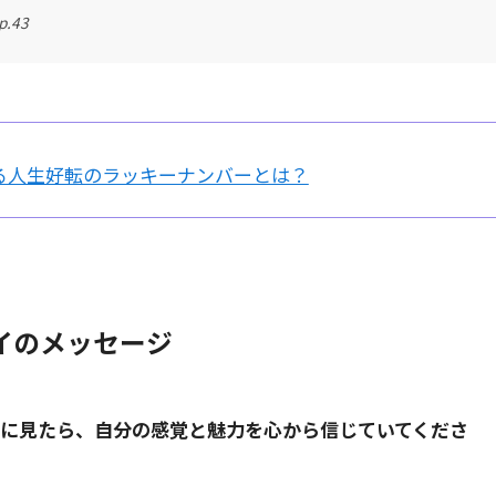
.43
る人生好転のラッキーナンバーとは？
イのメッセージ
前に見たら、自分の感覚と魅力を心から信じていてくださ