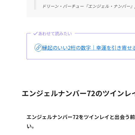
ドリーン・バーチュー『エンジェル・ナンバー』p
あわせて読みたい
縁起のいい2桁の数字｜幸運を引き寄せ
エンジェルナンバー72のツインレ
エンジェルナンバー72をツインレイと出会う
い。