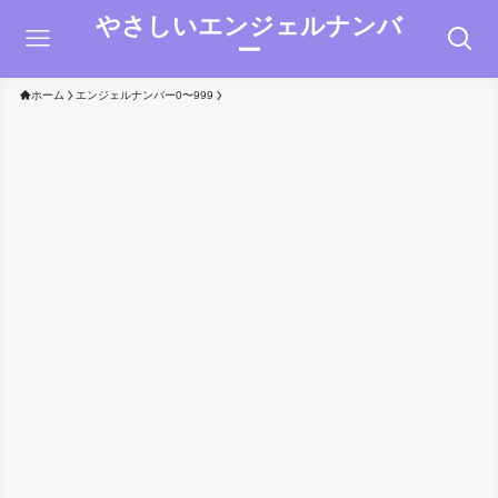
やさしいエンジェルナンバ
ー
ホーム
エンジェルナンバー0〜999