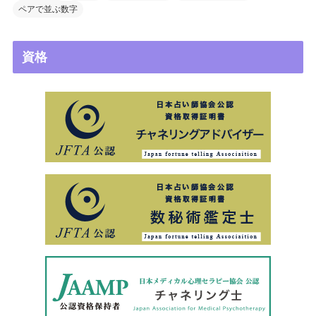
ペアで並ぶ数字
資格