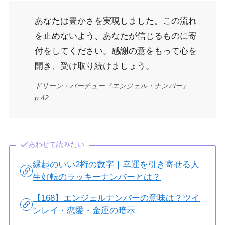
あなたは豊かさを実現しました。この流れ
を止めないよう、あなたが信じるものに寄
付をしてください。感謝の意をもって心を
開き、受け取り続けましょう。
ドリーン・バーチュー『エンジェル・ナンバー』
p.42
あわせて読みたい
縁起のいい2桁の数字｜幸運を引き寄せる人
生好転のラッキーナンバーとは？
【168】エンジェルナンバーの意味は？ツイ
ンレイ・恋愛・金運の暗示