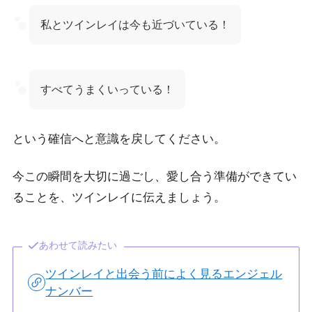
私とツインレイは今も近づいている！
すべてうまくいっている！
という確信へと意識を戻してください。
今この瞬間を大切に過ごし、愛し合う準備ができてい
ることを、ツインレイに伝えましょう。
あわせて読みたい
ツインレイと出会う前によく見るエンジェル
ナンバー