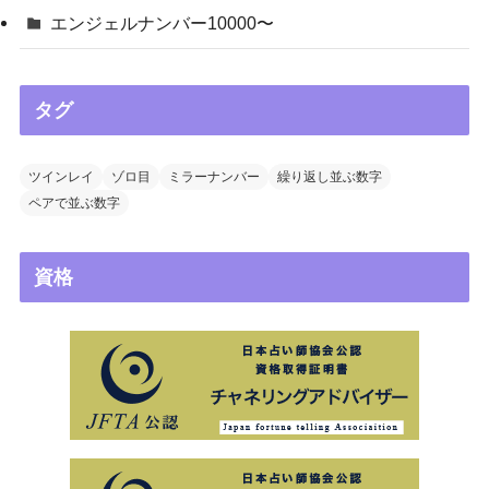
エンジェルナンバー10000〜
タグ
ツインレイ
ゾロ目
ミラーナンバー
繰り返し並ぶ数字
ペアで並ぶ数字
資格