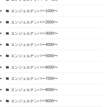
エンジェルナンバー1000〜
エンジェルナンバー2000〜
エンジェルナンバー3000〜
エンジェルナンバー4000〜
エンジェルナンバー5000〜
エンジェルナンバー6000〜
エンジェルナンバー7000〜
エンジェルナンバー8000〜
エンジェルナンバー9000〜