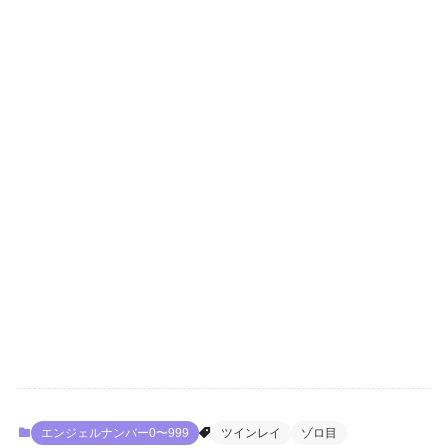
エンジェルナンバー0〜999
ツインレイ
ゾロ目