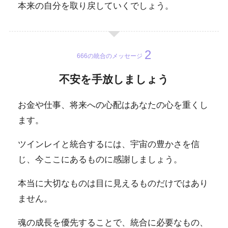
本来の自分を取り戻していくでしょう。
666の統合のメッセージ
不安を手放しましょう
お金や仕事、将来への心配はあなたの心を重くし
ます。
ツインレイと統合するには、宇宙の豊かさを信
じ、今ここにあるものに感謝しましょう。
本当に大切なものは目に見えるものだけではあり
ません。
魂の成長を優先することで、統合に必要なもの、