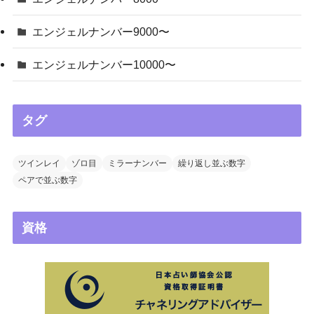
エンジェルナンバー9000〜
エンジェルナンバー10000〜
タグ
ツインレイ
ゾロ目
ミラーナンバー
繰り返し並ぶ数字
ペアで並ぶ数字
資格