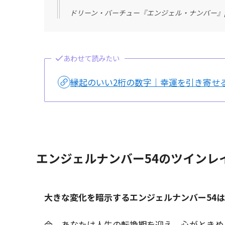
ドリーン・バーチュー『エンジェル・ナンバー』p
あわせて読みたい
縁起のいい2桁の数字｜幸運を引き寄せ
エンジェルナンバー54のツインレ
大きな変化を暗示するエンジェルナンバー54
今、あなたは人生の転換期を迎え、心がときめ