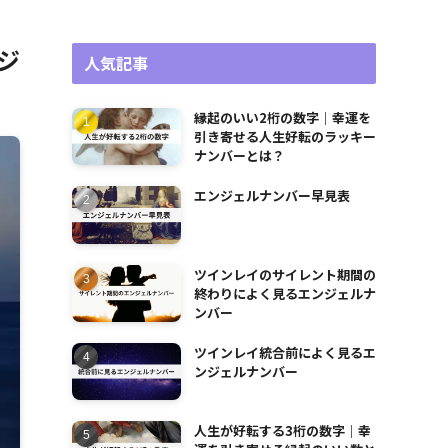
ジ
人気記事
縁起のいい2桁の数字｜幸運を
引き寄せる人生好転のラッキー
ナンバーとは？
エンジェルナンバー早見表
ツインレイのサイレント期間の
終わりによく見るエンジェルナ
ンバー
ツインレイ統合前によく見るエ
ンジェルナンバー
人生が好転する3桁の数字｜幸