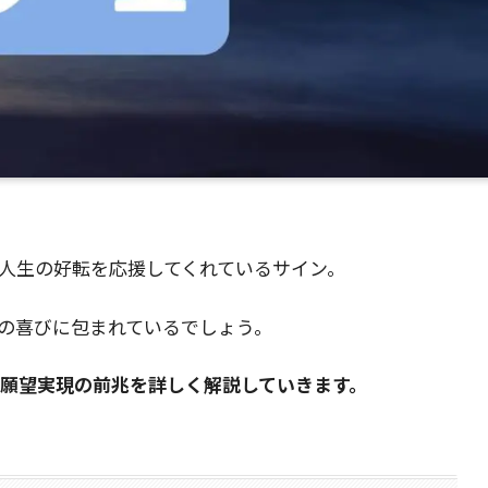
の人生の好転を応援してくれているサイン。
の喜びに包まれているでしょう。
と願望実現の前兆を詳しく解説していきます。