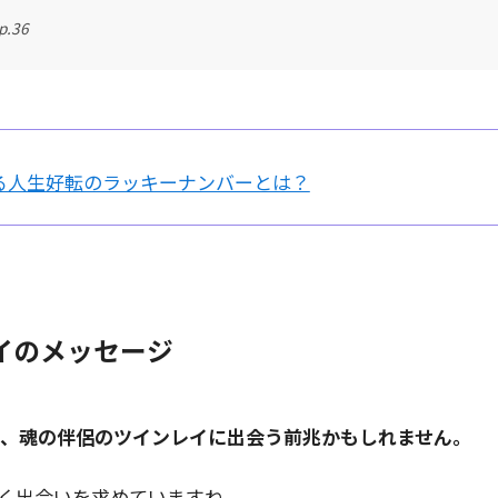
.36
る人生好転のラッキーナンバーとは？
イのメッセージ
は、魂の伴侶のツインレイに出会う前兆かもしれません。
く出会いを求めていますね。