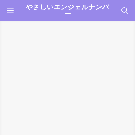
やさしいエンジェルナンバ
ー