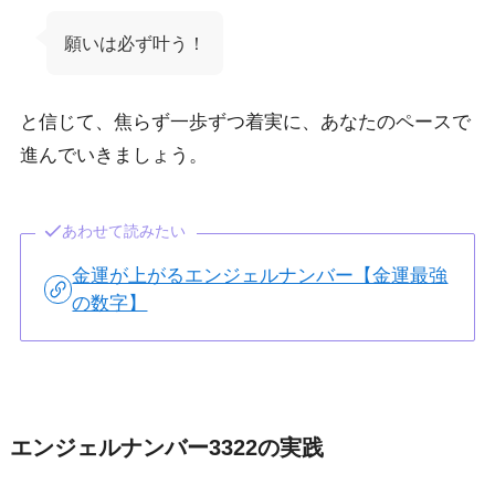
願いは必ず叶う！
と信じて、焦らず一歩ずつ着実に、あなたのペースで
進んでいきましょう。
あわせて読みたい
金運が上がるエンジェルナンバー【金運最強
の数字】
エンジェルナンバー3322の実践