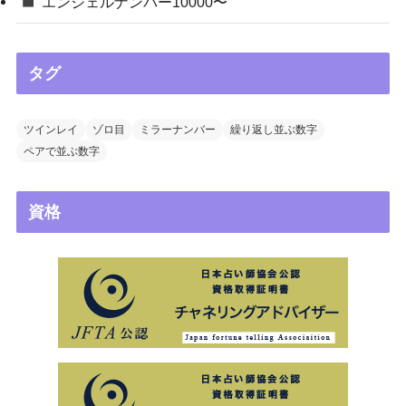
エンジェルナンバー10000〜
タグ
ツインレイ
ゾロ目
ミラーナンバー
繰り返し並ぶ数字
ペアで並ぶ数字
資格