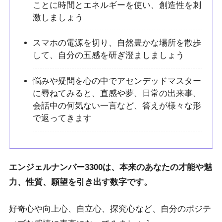
ことに時間とエネルギーを使い、創造性を刺
激しましょう
スマホの電源を切り、自然豊かな場所を散歩
して、自分の五感を研ぎ澄ましましょう
悩みや疑問を心の中でアセンデッドマスター
に尋ねてみると、直感や夢、日常の出来事、
会話中の何気ない一言など、答えが様々な形
で返ってきます
エンジェルナンバー3300は、本来のあなたの才能や魅
力、性質、願望を引き出す数字です。
好奇心や向上心、自立心、探究心など、自分のポジテ