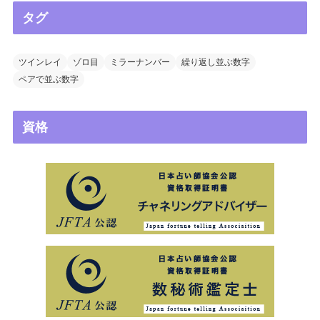
タグ
ツインレイ
ゾロ目
ミラーナンバー
繰り返し並ぶ数字
ペアで並ぶ数字
資格