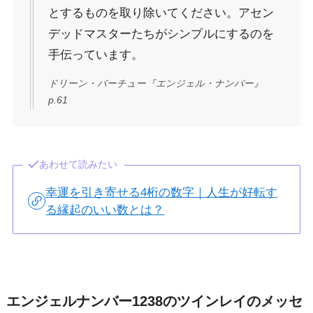
とするものを取り除いてください。アセン
デッドマスターたちがシンプルにするのを
手伝っています。
ドリーン・バーチュー『エンジェル・ナンバー』
p.61
あわせて読みたい
幸運を引き寄せる4桁の数字｜人生が好転す
る縁起のいい数とは？
エンジェルナンバー1238のツインレイのメッセ