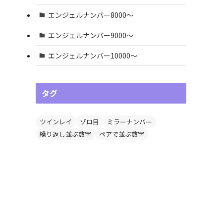
エンジェルナンバー8000〜
エンジェルナンバー9000〜
エンジェルナンバー10000〜
タグ
ツインレイ
ゾロ目
ミラーナンバー
繰り返し並ぶ数字
ペアで並ぶ数字