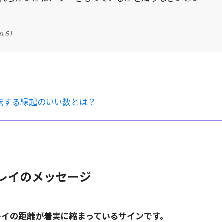
.61
転する縁起のいい数とは？
ンレイのメッセージ
レイの距離が着実に縮まっているサインです。