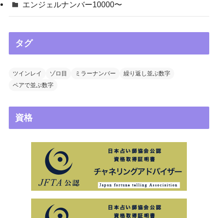
エンジェルナンバー10000〜
タグ
ツインレイ
ゾロ目
ミラーナンバー
繰り返し並ぶ数字
ペアで並ぶ数字
資格