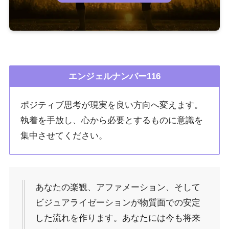
エンジェルナンバー116
ポジティブ思考が現実を良い方向へ変えます。
執着を手放し、心から必要とするものに意識を
集中させてください。
あなたの楽観、アファメーション、そして
ビジュアライゼーションが物質面での安定
した流れを作ります。あなたには今も将来