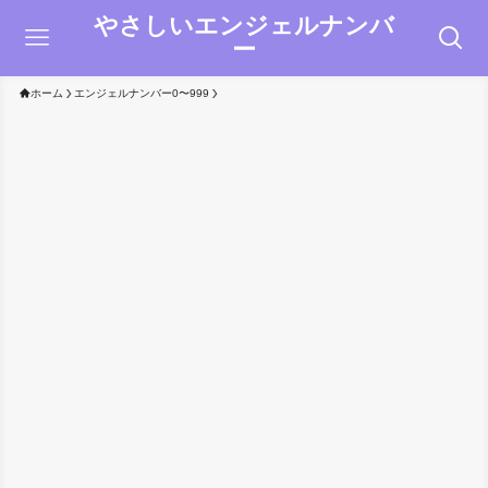
やさしいエンジェルナンバ
ー
ホーム
エンジェルナンバー0〜999